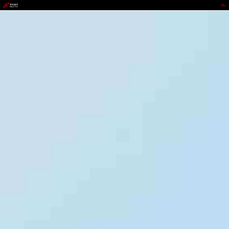
Easybet